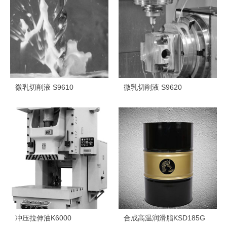
微乳切削液 S9610
微乳切削液 S9620
冲压拉伸油K6000
合成高温润滑脂KSD185G