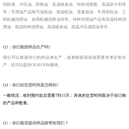
切削液、冲压油、防锈油、高温链条油、特种润滑脂、高温防卡剂等
等；车用油产品有汽油机油、柴油机油、变速箱油、车用齿轮油、工
程机械润滑油、农用机械润滑油等等；特种润滑油产品有高温特种润
滑油、低温特种润滑油、高温链条油、高温冲压成型油等等。
Q3
：你们能按样品生产吗?
我们可以根据你们的样品来生产，或者根据现场使用要求来定制生
产，也可以提供OEM/ODM服务。
Q4
：你们的交货时间是怎样的?
一般情况，收到预付款后需要7到15天；具体的交货时间取决于你订购
的产品和数量。
Q5
：你们能否提供样品邮寄给我们？