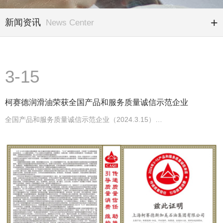
新闻资讯
News Center
3-15
柯赛德润滑油荣获全国产品和服务质量诚信示范企业
全国产品和服务质量诚信示范企业（2024.3.15）…