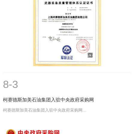
8-3
柯赛德斯加美石油集团入驻中央政府采购网
柯赛德斯加美石油集团入驻中央政府采购网…