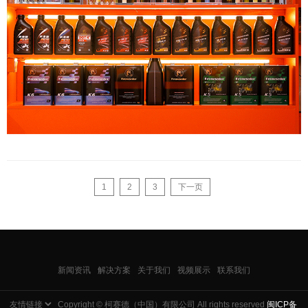
1
2
3
下一页
新闻资讯
解决方案
关于我们
视频展示
联系我们
Copyright © 柯赛德（中国）有限公司 All rights reserved
闽ICP备