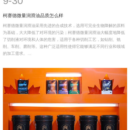
9-30
柯赛德微量润滑油品质怎么样
柯赛德微量润滑油采用先进的合成技术，选用可完全生物降解的原料
为基础，大大降低了对环境的污染；柯赛德微量润滑油大幅度地降低
了切削液对环境和人体的危害，适用于各种切削工艺，如钻削、铣
削、车削、磨削等。这种广泛适用性使得它能够满足不同行业和领域
的加工需求。…