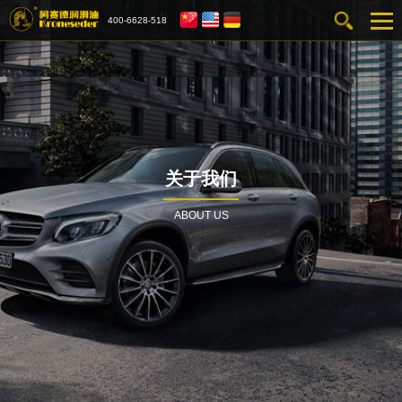
400-6628-518
关于我们
ABOUT US