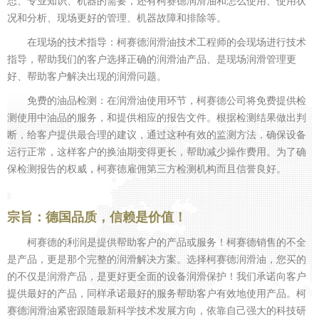
态、专业知识、机器的需要，还有柯赛德润滑油和怎么使用、使用状
况和分析、现场更好的管理、机器故障和排除等。
在现场的技术指导：柯赛德润滑油技术工程师的会现场进行技术
指导，帮助我们的客户选择正确的润滑油产品、是现场润滑管理更
好、帮助客户解决出现的润滑问题。
免费的油品检测：在润滑油使用环节，柯赛德公司将免费提供检
测使用中油品的服务，和提供相应的报告文件。根据检测结果做出判
断，给客户提供最合理的建议，通过这种有效的监测方法，确保设备
运行正常，这样客户的换油期变得更长，帮助减少操作费用。为了确
保检测报告的权威，柯赛德雇佣第三方检测机构而且信誉良好。
宗旨：德国品质，信赖是价值！
柯赛德的利润是提供帮助客户的产品或服务！柯赛德销售的不全
是产品，更是那个完整的润滑解决方案。选择柯赛德润滑油，您买的
的不仅是润滑产品，是更好更全面的设备润滑保护！我们承诺向客户
提供最好的产品，同样承诺最好的服务帮助客户有效地使用产品。柯
赛德润滑油紧密跟随最新科学技术发展方向，依靠自己强大的科技研