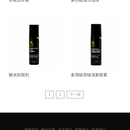
带蜡洗车液
多功能清洁泡沫
驱水防雨剂
多用除异味清新喷雾
1
2
下一页
新闻资讯
解决方案
关于我们
视频展示
联系我们