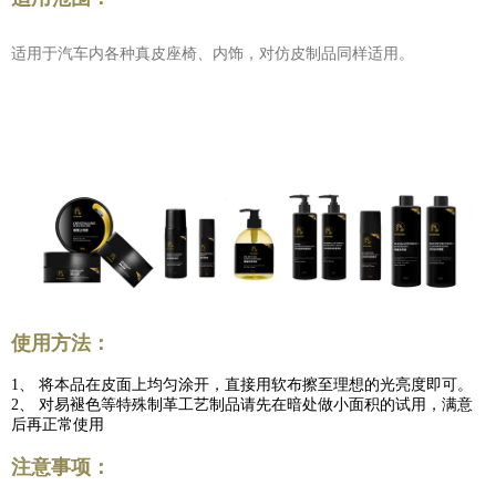
适用
于汽车
内
各种真皮
座椅
、内饰
，
对仿皮制品同样适用
。
使用
方法：
1、
将本品在皮面上均匀涂开，直接用软布擦至理想的光亮度即可。
2、
对易褪色等特殊制革工艺制品请先在暗处做小面积的试用，满意
后再正常使用
注意
事项：