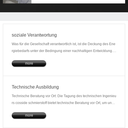
soziale Verantwortung
Was für die Gesellschaft verantwortlich ist, ist die Deckung des Ene
rgiebedarfs unter der Bedingung einer nachhaltigen Entwicklung.C
osette sucht den Weg der Innovation
more
Technische Ausbildung
Technische Beratung vor Ort: Die Tagung des technischen Ingenieu
rs cosside schmierstoff bietet technische Beratung vor Ort, um unse
ren Kunden zu helfen
more