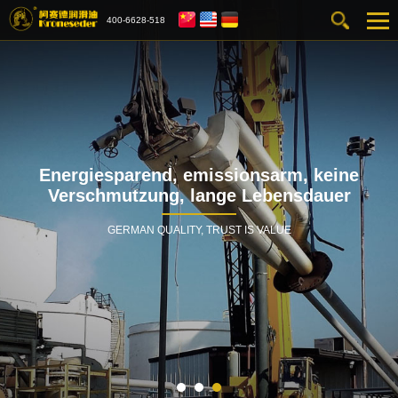
400-6628-518
Energiesparend, emissionsarm, keine
Verschmutzung, lange Lebensdauer
GERMAN QUALITY, TRUST IS VALUE