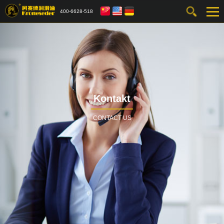
400-6628-518
Kontakt
CONTACT US