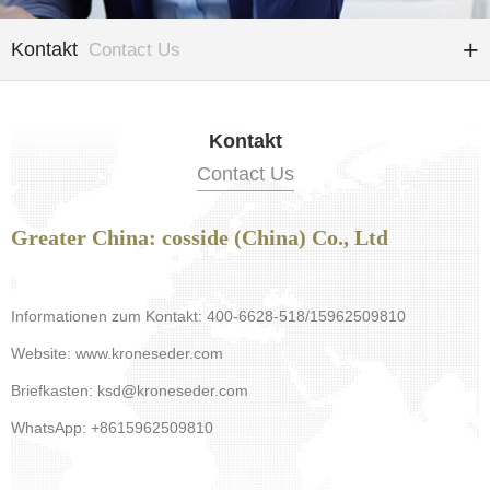
Kontakt
Contact Us
Kontakt
Contact Us
Greater China: cosside (China) Co., Ltd
Informationen zum Kontakt: 400-6628-518/15962509810
Website: www.kroneseder.com
Briefkasten: ksd@kroneseder.com
WhatsApp: +8615962509810