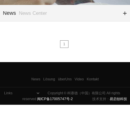
News
News Center
1
News
Lösung
überUns
Video
Kontakt
Copyright © 柯赛德（中国）有限公司 All rights
reserved
闽ICP备17005747号-2
技术支持：
易启创科技