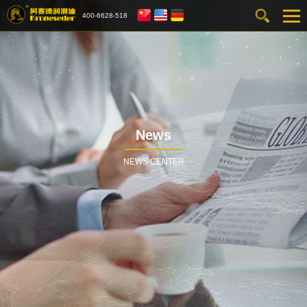
400-6628-518
News
NEWS CENTER