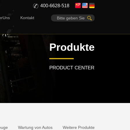
400-6628-518
erUns
Kontakt
Produkte
PRODUCT CENTER
zeuge
Wartung von Autos
Weitere Produkte