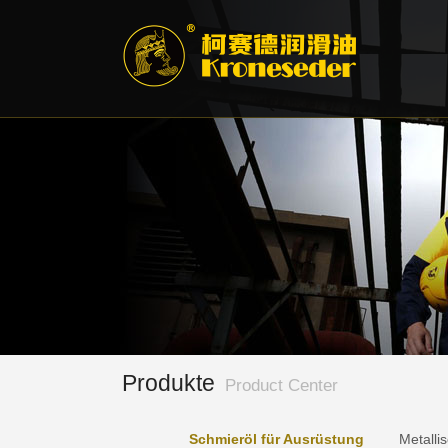
Produkte
Product Center
Schmieröl für Ausrüstung
Metalli