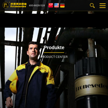
400-6628-518
Produkte
PRODUCT CENTER