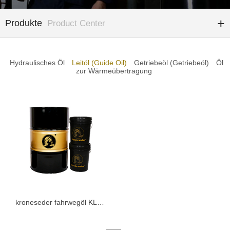
Produkte
Product Center
Hydraulisches Öl
Leitöl (Guide Oil)
Getriebeöl (Getriebeöl)
Öl
zur Wärmeübertragung
kroneseder fahrwegöl KLG46