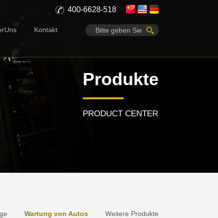
400-6628-518
erUns
Kontakt
Produkte
PRODUCT CENTER
uge
Wartung von Autos
Weitere Produkte