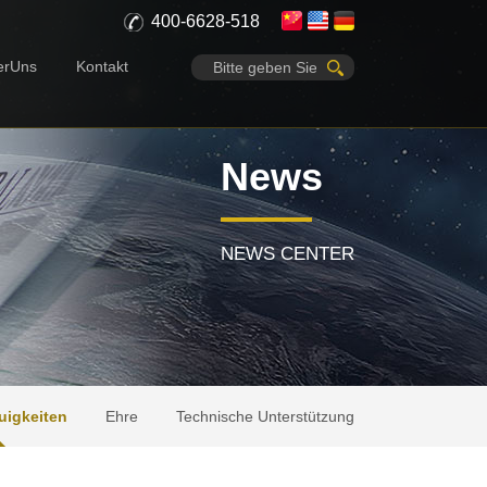
400-6628-518
erUns
Kontakt
News
NEWS CENTER
uigkeiten
Ehre
Technische Unterstützung