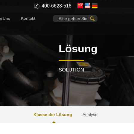
400-6628-518
erUns
Kontakt
Lösung
SOLUTION
Klasse der Lösung
Analyse