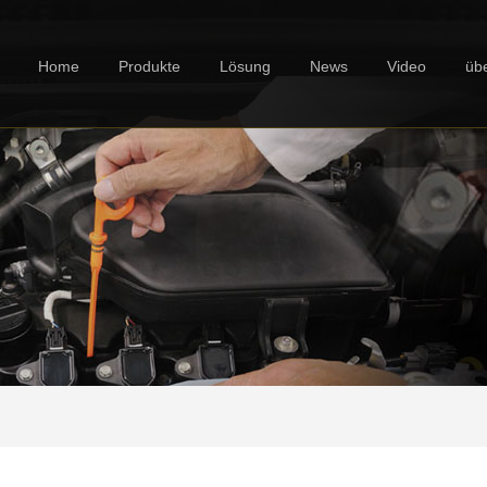
Home
Produkte
Lösung
News
Video
üb