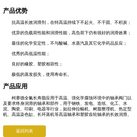
产品优势
抗高温长效润滑剂，在特高温持续下不起火、不干固、不积炭；
优异的负载荷性能和润滑性能，高负荷下仍有很好的润滑效果；
最佳的化学安定性，不与酸碱、水蒸汽及其它化学药品反应；
优秀的高低温性能；
良好的橡胶、塑胶相容性；
极低的蒸发损失，使用寿命长。
产品应用
柯赛德全氟长寿脂应用于高温、强化学腐蚀环境中的轴承阀门以
及要求终身润滑的轴承和部件，用于钢铁、发电、造纸、化工、水
泥、陶瓷、印刷、电器等行业，如拉伸拉幅机、树脂整理机、热定型
机、高温染色缸、长环蒸机等高温轴承和塑胶齿轮轴承的长效润滑。
返回列表