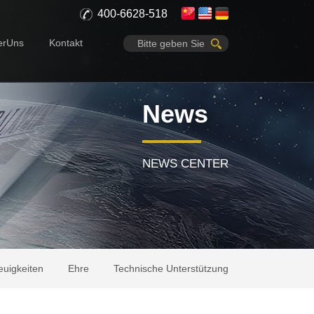
400-6628-518
erUns
Kontakt
News
NEWS CENTER
uigkeiten
Ehre
Technische Unterstützung