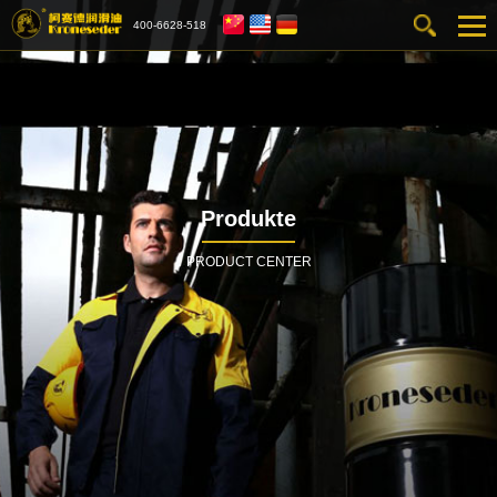
400-6628-518
Produkte
PRODUCT CENTER