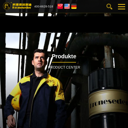
400-6628-518
Produkte
PRODUCT CENTER