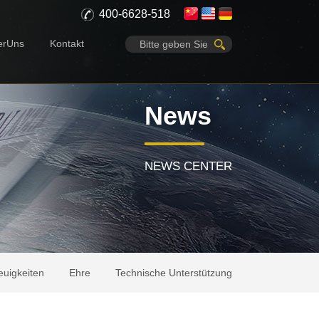
400-6628-518
erUns
Kontakt
News
NEWS CENTER
uigkeiten
Ehre
Technische Unterstützung