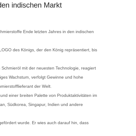
 den indischen Markt
hmierstoffe Ende letzten Jahres in den indischen
LOGO des Königs, der den König repräsentiert, bis
 Schmieröl mit der neuesten Technologie, reagiert
ltiges Wachstum, verfolgt Gewinne und hohe
ierstofflieferant der Welt.
und einer breiten Palette von Produktaktivitäten im
pan, Südkorea, Singapur, Indien und andere
efördert wurde. Er wies auch darauf hin, dass