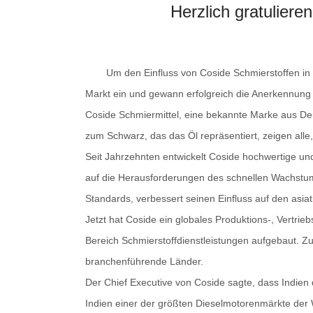
Herzlich gratuliere
Um den Einfluss von Coside Schmierstoffen in 
Markt ein und gewann erfolgreich die Anerkennun
Coside Schmiermittel, eine bekannte Marke aus Deu
zum Schwarz, das das Öl repräsentiert, zeigen alle,
Seit Jahrzehnten entwickelt Coside hochwertige un
auf die Herausforderungen des schnellen Wachstum
Standards, verbessert seinen Einfluss auf den asiat
Jetzt hat Coside ein globales Produktions-, Vertrie
Bereich Schmierstoffdienstleistungen aufgebaut. Z
branchenführende Länder.
Der Chief Executive von Coside sagte, dass Indien 
Indien einer der größten Dieselmotorenmärkte der W