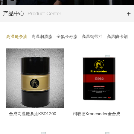
产品中心
Product Center
高温链条油
高温润滑脂
全氟长寿脂
高温钢带油
高温防卡剂
合成高温链条油KSD1200
柯赛德Kroneseder全合成高温链条油D系列