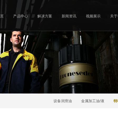
页
产品中心
解决方案
新闻资讯
视频展示
关于
设备润滑油
金属加工油/液
特