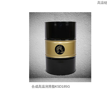
高温
合成高温润滑脂KSD185G