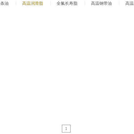
链条油
高温润滑脂
全氟长寿脂
高温钢带油
高温
1