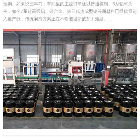
预期。如果说三年前，车间里的主流订单还以普通碳钢、6系铝材为
主，如今7系超高强铝、镁合金、第三代热成型钢等新材料已经批量进
入量产线，传统润滑方案正在不断遭遇新的加工难题。…