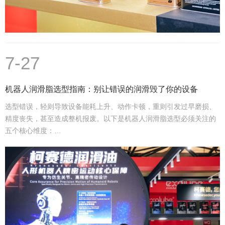
7-27
机器人润滑脂选型指南：别让错误的润滑毁了你的设备
选型错误，轻则导致设备能耗上升、动作卡顿，重则引发过早磨损、
精度丧失，甚至造成整机报废。以下是机器人润滑脂选型必须关注的
五个核心维度：…