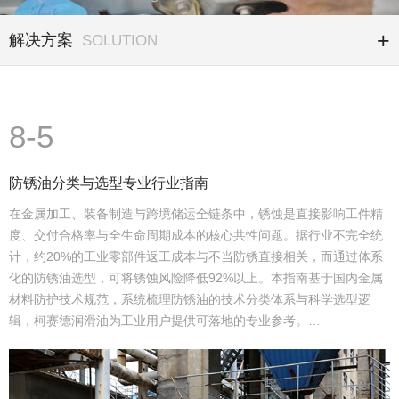
解决方案
SOLUTION
8-5
防锈油分类与选型专业行业指南
在金属加工、装备制造与跨境储运全链条中，锈蚀是直接影响工件精
度、交付合格率与全生命周期成本的核心共性问题。据行业不完全统
计，约20%的工业零部件返工成本与不当防锈直接相关，而通过体系
化的防锈油选型，可将锈蚀风险降低92%以上。本指南基于国内金属
材料防护技术规范，系统梳理防锈油的技术分类体系与科学选型逻
辑，柯赛德润滑油为工业用户提供可落地的专业参考。…