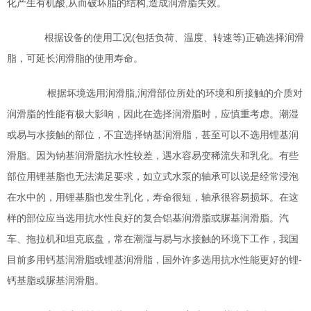
化产生有机酸,从而破坏脂的结构,造成润滑脂失效。
根据设备的使用工况(包括负荷、温度、转速等)正确选择润滑
脂，可延长润滑脂的使用寿命。
根据坏境选用润滑脂,润滑部位所处的环境和所接触的介质对
润滑脂的性能有极大影响，因此在选择润滑脂时，应慎重考虑。潮湿
或易与水接触的部位，不宜选择钠基润滑脂，甚至可以不选用锂基润
滑脂。因为钠基润滑脂抗水性较差，遇水容易变稀流失和乳化。有些
部位用锂基脂也无法满足要求，如立式水泵的轴承可以说是经常浸泡
在水中的，用锂基脂也发生乳化，寿命很短，轴承很容易损坏。在这
样的部位应当选用抗水性良好的复合铝基润滑脂或脲基润滑脂。汽
车、拖拉机和坦克底盘，常在潮湿与易与水接触的环境下工作，我国
目前多用钙基润滑脂或锂基润滑脂，国外许多选用抗水性能更好的锂-
钙基脂或脲基润滑脂。