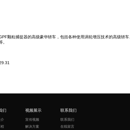
GPF颗粒捕捉器的高级豪华轿车，包括各种使用涡轮增压技术的高级轿车、
等。
29.31
我们
视频展示
联系我们
简介
宣传视频
联系我们
历程
解决方案
在线留言