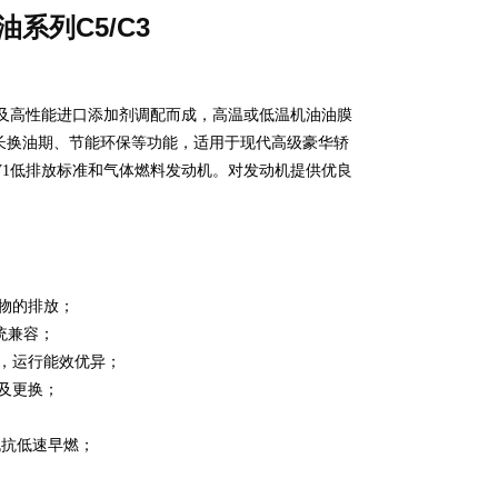
系列C5/C3
油及高性能进口添加剂调配而成，高温或低温机油油膜
长换油期、节能环保等功能，适用于现代高级豪华轿
V1低排放标准和气体燃料发动机。对发动机提供优良
物的排放；
统兼容；
，运行能效优异；
及更换；
动机抗低速早燃；