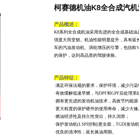
柯赛德机油K8全合成汽机油
产品概述：
K8系列全合成机油采用先进的全合成基础
强度大而坚韧。机油性能明显提升，具有延
车的汽油发动机、涡轮增压的引擎，包括欧
的保护，达到高品质的驾驶体验。
产品特征
：
·满足环保法规的要求，保护环境，减少污染
·有效缓解低速早燃，与DPF和GPF后处理系
·拥有更先进的发动机油技术，高效节约能源
·更大程度的保护硬件的使用寿命，减少大修
·燃油经济性及持久性突出，持久润滑；
·保护发动机(LSPI控制)更全面，TGDI发
·优良的清净性；延长换油周期。