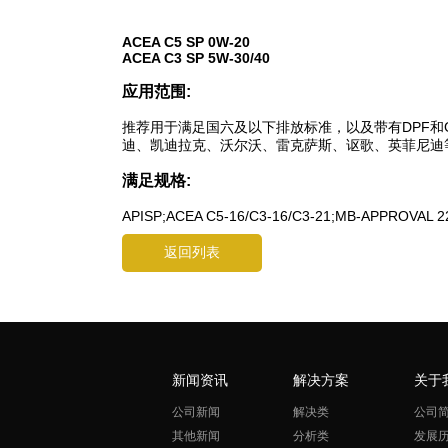
ACEA C5 SP 0W-20
ACEA C3 SP 5W-30/40
应用范围:
推荐用于满足国六及以下排放标准，以及带有DPF和
迪、凯迪拉克、沃尔沃、雷克萨斯、讴歌、英菲尼迪
满足规格:
APISP;ACEA C5-16/C3-16/C3-21;MB-APPROVAL 2
返回列表
新闻资讯
解决方案
关于
公司新闻
解决类
公司
其他新闻
分析类
发展