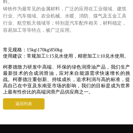
料。
铸铁作为最常见的金属材料，广泛的应用在工业领域、建筑
行业、汽车领域、农业机械、水暖、消防、煤气及五金工具
行业、航空航天领域等；特别是汽车配件相关，材料稳定，
容易加工等等特点，被广泛应用。
常见规格：
15kg\170kg\850kg
使用建议：常规加工
1:15兑水使用，精密加工1:10兑水使用。
柯赛德致力研发中高端、环保的绿色润滑油产品，我们生产
最新技术的合成润滑油，应对来自能源需求快速增长的挑
战。柯赛德注重创新、持续成长，追求利润与高的标准，提
高自己在中亚及东南亚市场的影响，我们的目标是成为世界
上最有性价比的高端润滑产品供应商之一。
返回列表