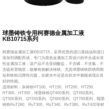
球墨铸铁专用柯赛德金属加工液
KB10715系列
柯赛德金属加工液KB10715，采用优质的进口基础油和进口
添加剂调配而成，专门为黑色金属加工而设计的半合成水溶
性金属加工液；该产品不含亚硝酸盐，不含磷，不含氯，不
含硫有害物质；能够有效解决铸铁、尤其球墨铸铁防锈周期
短和铁粉沉降性问题，在硬水中还是在软水中都能表现出良
好的性能。
适用材料：灰铸铁HT100、HT150、HT200、HT250、
HT300、HT350，球墨铸铁QT400系列、QT450系列、
QT500系列、QT550系列、QT600系列、QT700系列，蠕墨
铸铁RuT260、RuT300、RuT340、RuT380、RuT420等材