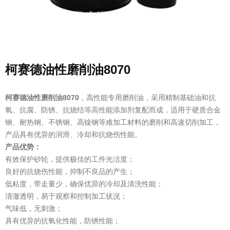
柯赛德油性磨削油8070
柯赛德油性磨削油8070
，高性能专用磨削油，采用精制基础油和抗
氧、抗腐、防锈、抗烧结等高性能添加剂复配而成，适用于硬质合金
钢、耐热钢、不锈钢、高镍钢等难加工材料的磨削和高速切削加工，
产品具有优异的润滑、冷却和抗烧伤性能。
产品优势：
有效保护砂轮，提供极佳的工件光洁度；
良好的抗烧伤性能，抑制不良品的产生；
低粘度，带走量少，确保优异的冷却及清洗性能；
清澈透明，易于观察和控制加工状况；
气味低，无刺激；
具有优异的抗氧化性能，防锈性能；