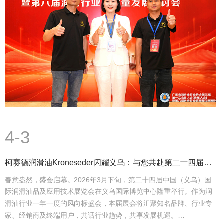
4-3
柯赛德润滑油Kroneseder闪耀义乌：与您共赴第二十四届中国国际润滑油品及应用技术展览会
春意盎然，盛会启幕。2026年3月下旬，第二十四届中国（义乌）国
际润滑油品及应用技术展览会在义乌国际博览中心隆重举行。作为润
滑油行业一年一度的风向标盛会，本届展会将汇聚知名品牌、行业专
家、经销商及终端用户，共话行业趋势，共享发展机遇。…