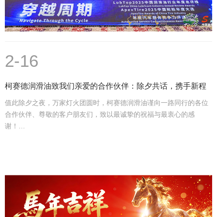
2-16
柯赛德润滑油致我们亲爱的合作伙伴：除夕共话，携手新程
值此除夕之夜，万家灯火团圆时，柯赛德润滑油谨向一路同行的各位
合作伙伴、尊敬的客户朋友们，致以最诚挚的祝福与最衷心的感
谢！…