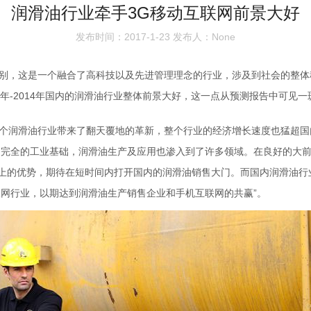
润滑油行业牵手3G移动互联网前景大好
发布时间：2017-1-23 发布人：None
别，这是一个融合了高科技以及先进管理理念的行业，涉及到社会的整体
0年-2014年国内的润滑油行业整体前景大好，这一点从预测报告中可见一
个润滑油行业带来了翻天覆地的革新，整个行业的经济增长速度也猛超国
备完全的工业基础，润滑油生产及应用也渗入到了许多领域。在良好的大
上的优势，期待在短时间内打开国内的润滑油销售大门。而国内润滑油行
联网行业，以期达到润滑油生产销售企业和手机互联网的共赢”。