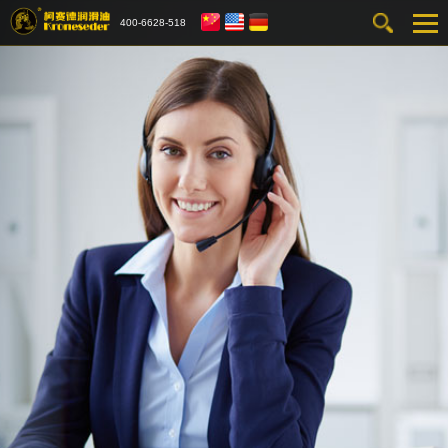
400-6628-518